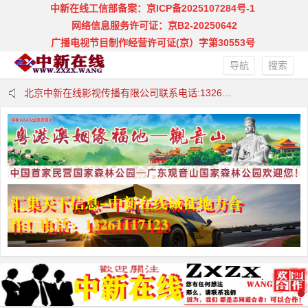
中新在线工信部备案：京ICP备2025107284号-1
网络信息服务许可证：京B2-20250642
广播电视节目制作经营许可证(京）字第30553号
导航
搜索
北京中新在线影视传播有限公司联系电话:13261117123 邮箱：zxzxw@qq.com
中新在线欢迎合作:13261117123 邮箱：zxzxw@qq.com
中新在线.法询网欢迎合作欢迎合作