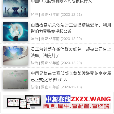
中国中铁股份有限公司成被执行人
经济
|
调查
•
3年前 (2023-12-21)
山西检察机关依法对王雪峰涉嫌受贿、利用
影响力受贿案提起公诉
法治
|
调查
•
3年前 (2023-12-20)
员工为讨薪在微信群发红包，却被公司告上
法庭，法院判了
法治
|
调查
•
3年前 (2023-12-20)
中国足协前竞赛部部长黄某涉嫌受贿案家属
已正式委托律师介入
法治
|
调查
•
3年前 (2023-12-18)