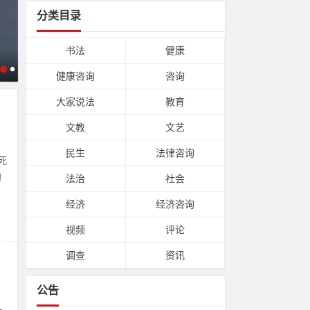
分类目录
死
初
书法
健康
健康咨询
咨询
大家说法
教育
文教
文艺
民生
法律咨询
法治
社会
茅
一
经济
经济咨询
视频
评论
调查
资讯
公告