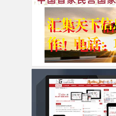
中新在线
甘