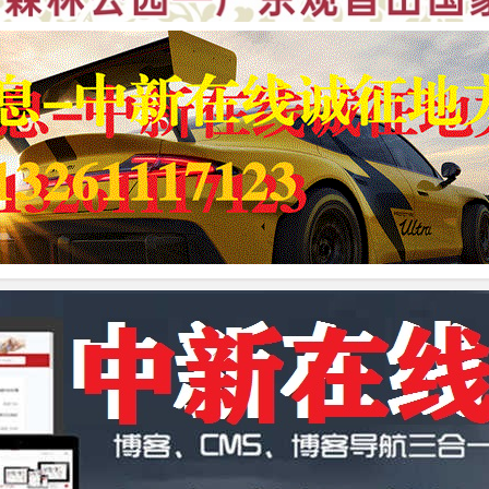
肃武威民勤发生一起交通事故 已造成8人死亡