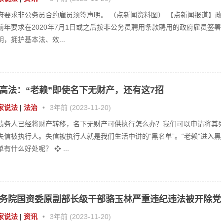
家说法
|
法治
•
3年前 (2023-11-20)
债务人已经将财产转移，名下无财产可供执行怎么办？我们可以申请将其
失信被执行人。失信被执行人就是我们生活中讲的“黑名单”。“老赖”进入黑
单有什么好处呢？ ❖ ...
务院国资委原副部长级干部骆玉林严重违纪违法被开除党
家说法
|
资讯
•
3年前 (2023-11-20)
务院国资委原副部长级干部骆玉林严重违纪违法被开除党籍 中央纪委国家
委网站讯 经中共中央批准，中央纪委国家监委对国务院国资委原副部长级
部骆玉林严重违纪违法...
东省佛山市原副市长许国接受纪律审查和监察调查