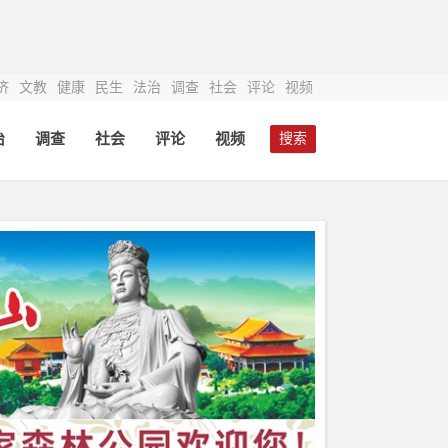
济
文教
健康
民生
法治
调查
社会
评论
视频
治
调查
社会
评论
视频
搜索