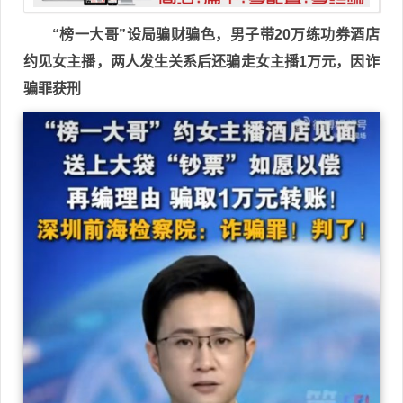
“榜一大哥”设局骗财骗色，男子带20万练功券酒店
约见女主播，两人发生关系后还骗走女主播1万元，因诈
骗罪获刑