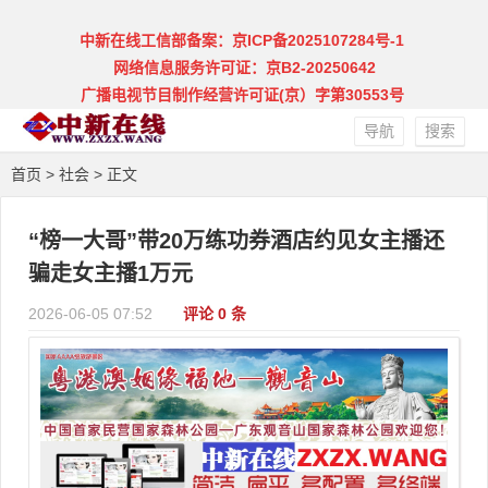
中新在线工信部备案：京ICP备2025107284号-1
网络信息服务许可证：京B2-20250642
广播电视节目制作经营许可证(京）字第30553号
导航
搜索
首页
>
社会
> 正文
“榜一大哥”带20万练功券酒店约见女主播还
骗走女主播1万元
2026-06-05 07:52
评论 0 条