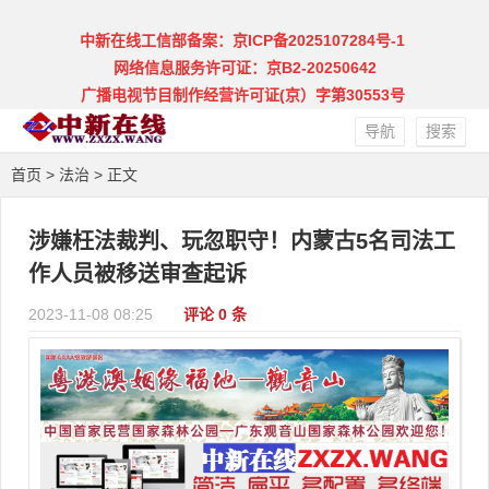
中新在线工信部备案：京ICP备2025107284号-1
网络信息服务许可证：京B2-20250642
广播电视节目制作经营许可证(京）字第30553号
导航
搜索
首页
>
法治
> 正文
涉嫌枉法裁判、玩忽职守！内蒙古5名司法工
作人员被移送审查起诉
2023-11-08 08:25
评论 0 条