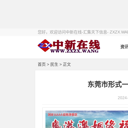
您好，欢迎访问中新在线-汇集天下信息- ZXZX.WA
资
首页
>
民生
> 正文
东莞市形式
2024