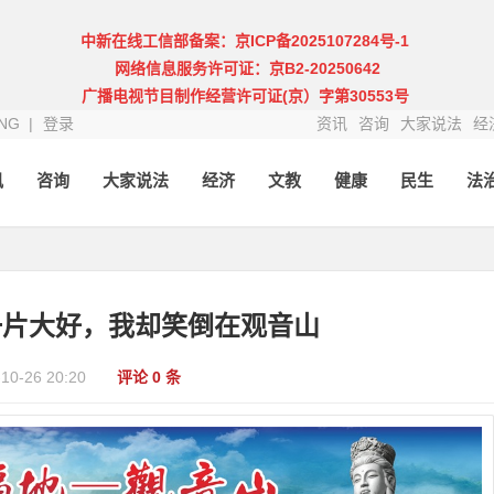
中新在线工信部备案：京ICP备2025107284号-1
网络信息服务许可证：京B2-20250642
广播电视节目制作经营许可证(京）字第30553号
NG |
登录
资讯
咨询
大家说法
经
讯
咨询
大家说法
经济
文教
健康
民生
法
一片大好，我却笑倒在观音山
-10-26 20:20
评论 0 条