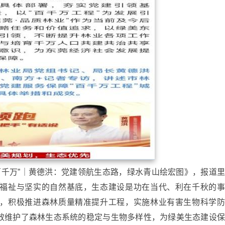
“百千万”｜黄德洪：党建领航生态路，绿水青山绘宏图》，报道
福祉与坚实的自然基底，生态建设是功在当代、利在千秋的
，积极推进森林质量精准提升工程，实施林业有害生物科学
效维护了森林生态系统的稳定与生物多样性，为绿美生态建设