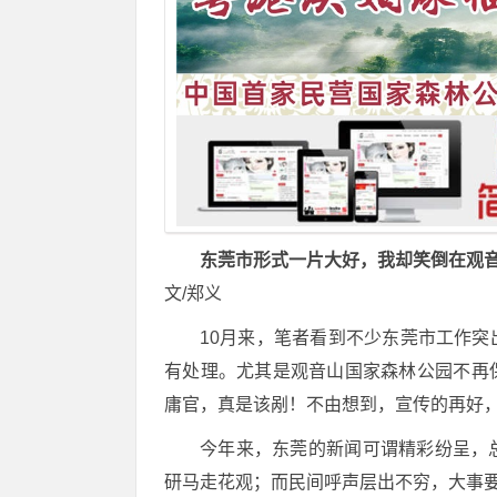
东莞市形式一片大好，我却笑倒在观
文/郑义
10月来，笔者看到不少东莞市工作
有处理。尤其是观音山国家森林公园不再
庸官，真是该剐！不由想到，宣传的再好
今年来，东莞的新闻可谓精彩纷呈，
研马走花观；而民间呼声层出不穷，大事