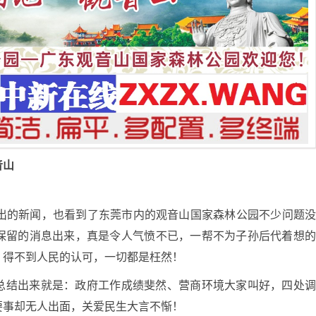
音山
突出的新闻，也看到了东莞市内的观音山国家森林公园不少问题
保留的消息出来，真是令人气愤不已，一帮不为子孙后代着想
，得不到人民的认可，一切都是枉然！
总结出来就是：政府工作成绩斐然、营商环境大家叫好，四处
要事却无人出面，关爱民生大言不惭！