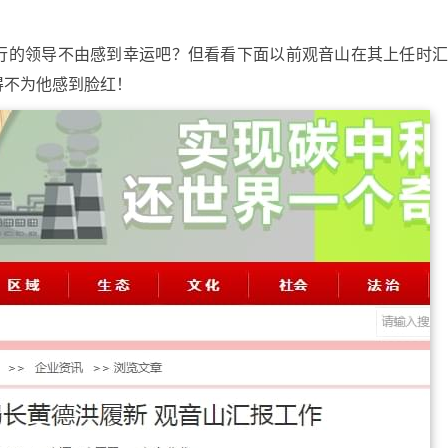
行的领导不由感到幸运吧？但看看下面以前观音山在其上任时
得不为他感到脸红！