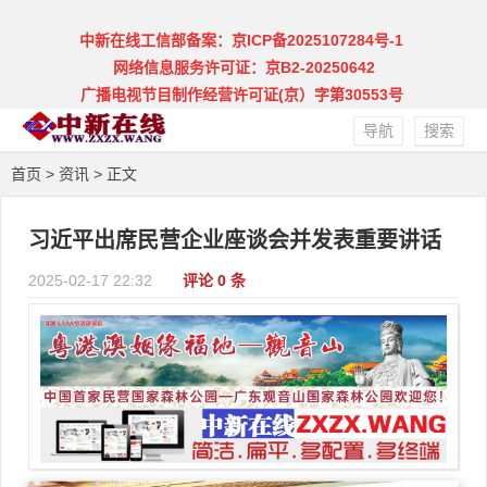
中新在线工信部备案：京ICP备2025107284号-1
网络信息服务许可证：京B2-20250642
广播电视节目制作经营许可证(京）字第30553号
导航
搜索
首页
>
资讯
> 正文
习近平出席民营企业座谈会并发表重要讲话
2025-02-17 22:32
评论 0 条