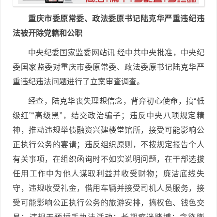
重庆市委原常委、政法委原书记陆克华严重违纪违
法被开除党籍和公职
中央纪委国家监委网站讯 经中共中央批准，中央纪
委国家监委对重庆市委原常委、政法委原书记陆克华严
重违纪违法问题进行了立案审查调查。
经查，陆克华丧失理想信念，背弃初心使命，搞“低
级红”“高级黑”，结交政治骗子；违反中央八项规定精
神，推动违规举债融资兴建楼堂馆所，接受可能影响公
正执行公务的宴请；违反组织原则，不按规定报告个人
有关事项，在组织函询时不如实说明问题，在干部选拔
任用工作中为他人谋取利益并收受财物；廉洁底线失
守，违规收受礼金，借用车辆并接受司机人员服务，接
受可能影响公正执行公务的旅游安排，搞权色、钱色交