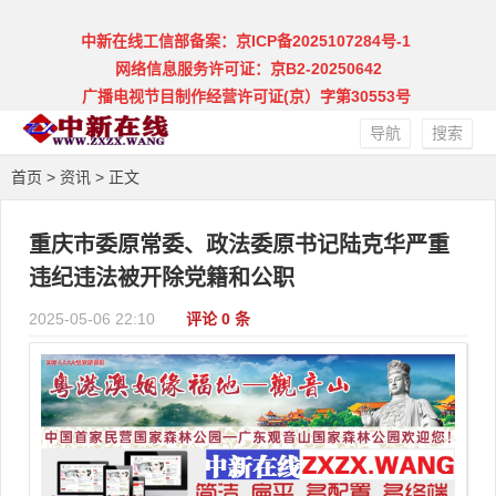
中新在线工信部备案：京ICP备2025107284号-1
网络信息服务许可证：京B2-20250642
广播电视节目制作经营许可证(京）字第30553号
导航
搜索
首页
>
资讯
> 正文
重庆市委原常委、政法委原书记陆克华严重
违纪违法被开除党籍和公职
2025-05-06 22:10
评论 0 条