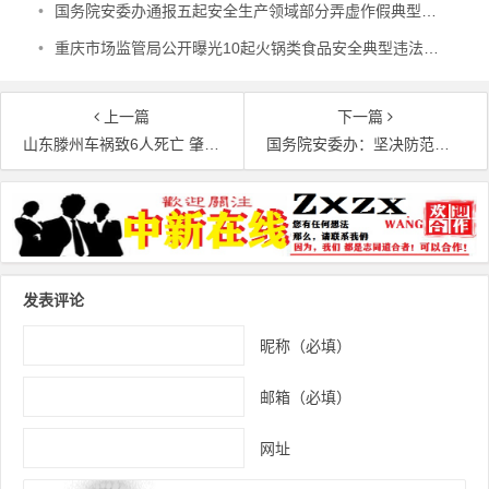
•
国务院安委办通报五起安全生产领域部分弄虚作假典型案例
•
重庆市场监管局公开曝光10起火锅类食品安全典型违法案件
上一篇
下一篇
山东滕州车祸致6人死亡 肇事司机已被刑事拘留
国务院安委办：坚决防范遏制重特大事故发生
文章导航
发表评论
昵称（必填）
邮箱（必填）
网址