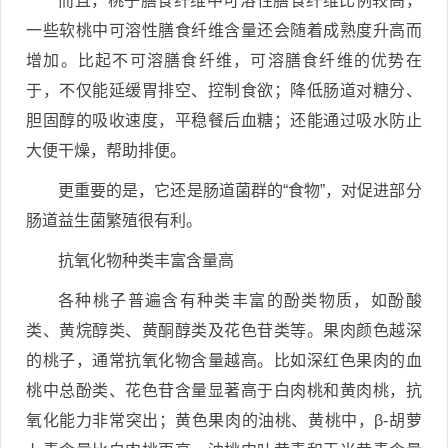
而且，桃子膳食纤维中可溶性膳食纤维比例较高，
一些软桃中可溶性膳食纤维含量还会随着成熟度升高而
增加。比起不可溶膳食纤维，可溶膳食纤维的优势在
于，不仅能延缓胃排空、控制食欲；降低肠道对糖分、
胆固醇的吸收速度，平稳餐后血糖；还能通过吸水防止
大便干燥，帮助排便。
更重要的是，它还是肠道菌群的“食物”，对促进部分
肠道益生菌繁殖很有利。
抗氧化物种类丰富含量高
各种桃子普遍含有种类丰富的酚类物质，如酚酸
类、黄烷醇类、黄酮醇类及花色苷类等。果肉颜色越深
的桃子，通常抗氧化物含量越高。比如深红色果肉的血
桃中总酚类、花色苷含量显著高于白肉桃和黄肉桃，抗
氧化能力非常突出；黄色果肉的油桃、黄桃中，β-胡萝