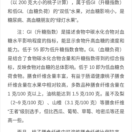
（以 200 克大小的桃子计算），属于低GI（升糖指数）
和低GL（血糖负荷）的“双低”水果，对血糖影响小，是
糖尿病、高血糖朋友的“绿灯水果”。
注：GI（升糖指数）是描述食物中碳水化合物对血
糖水平影响程度的指标，能显示食物升高血糖的速度和
能力。低于 55 即为低升糖指数食物。GL（血糖负荷）
是结合了食物碳水化合物含量和升糖指数得到的综合指
标，反映食物对血糖的总体影响。低于 10 即为低血糖负
荷食物。膳食纤维含量丰富，有益于肠道健康桃子膳食
纤维含量在水果中相对较高，多数品种膳食纤维含量在
1 克/100 克以上，油桃能达到 1.5 克/100 克。虽不及梨
（2~9 克/100 克）、山楂（3.1 克/100 克）等膳食纤维
“王者”级别选手，但比西瓜、葡萄、草莓、哈密瓜等还是
高一些。