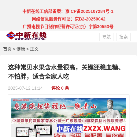
中新在线工信部备案：京ICP备2025107284号-1
网络信息服务许可证：京B2-20250642
广播电视节目制作经营许可证(京）字第30553号
导航
搜索
首页
>
健康
> 正文
这种常见水果含水量很高，关键还稳血糖、
不怕胖，适合全家人吃
2025-07-12 11:14
评论 0 条