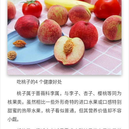
吃桃子的4 个健康好处
桃子属于蔷薇科李属，与李子、杏子、樱桃等同为
核果类。虽然相比一些外形奇特的进口水果或口感特别
甜蜜的热带水果，桃子看似普通，但其营养价值却不容
小觑。