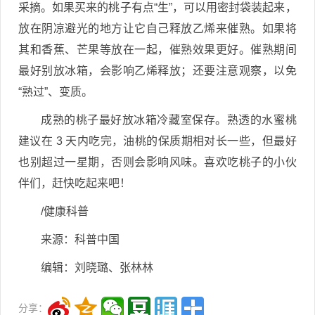
采摘。如果买来的桃子有点“生”，可以用密封袋装起来，
放在阴凉避光的地方让它自己释放乙烯来催熟。如果将
其和香蕉、芒果等放在一起，催熟效果更好。催熟期间
最好别放冰箱，会影响乙烯释放；还要注意观察，以免
“熟过”、变质。
成熟的桃子最好放冰箱冷藏室保存。熟透的水蜜桃
建议在 3 天内吃完，油桃的保质期相对长一些，但最好
也别超过一星期，否则会影响风味。喜欢吃桃子的小伙
伴们，赶快吃起来吧！
/健康科普
来源：科普中国
编辑：刘晓璐、张林林
分享：