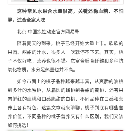
这种常见水果含水量很高，关键还稳血糖、不怕
胖，适合全家人吃
北京·中国疾控动态官方网易号
随着夏天的到来，桃子已经开始大量上市。软软的
果肉、甜甜的汁水，很多人一吃就停不下来。其实，桃
子不仅好吃，营养也很不错。它富含膳食纤维和多种抗
氧化物质，水分足热量也并不高。
如今市面上的桃子品种越来越丰富，从爽脆的油桃
到多汁的水蜜桃，从扁圆的蟠桃到香甜的黄桃，还有果
肉鲜红的血桃和口感脆甜的白桃，不同品种在口感和营
养上各有特色。这篇文章就来聊聊，桃子到底有哪些营
养价值，不同品种的桃子营养又有什么区别，我们又该
如何挑选！