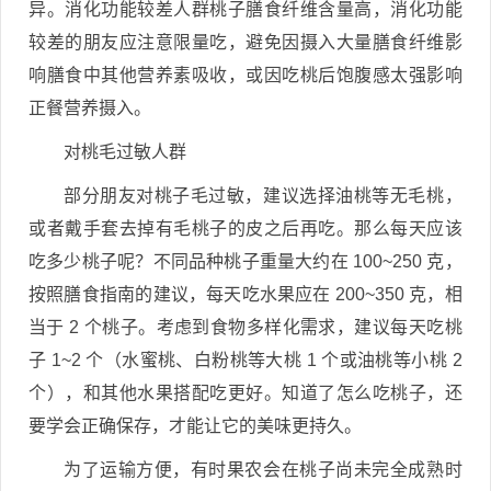
异。消化功能较差人群桃子膳食纤维含量高，消化功能
较差的朋友应注意限量吃，避免因摄入大量膳食纤维影
响膳食中其他营养素吸收，或因吃桃后饱腹感太强影响
正餐营养摄入。
对桃毛过敏人群
部分朋友对桃子毛过敏，建议选择油桃等无毛桃，
或者戴手套去掉有毛桃子的皮之后再吃。那么每天应该
吃多少桃子呢？不同品种桃子重量大约在 100~250 克，
按照膳食指南的建议，每天吃水果应在 200~350 克，相
当于 2 个桃子。考虑到食物多样化需求，建议每天吃桃
子 1~2 个（水蜜桃、白粉桃等大桃 1 个或油桃等小桃 2
个），和其他水果搭配吃更好。知道了怎么吃桃子，还
要学会正确保存，才能让它的美味更持久。
为了运输方便，有时果农会在桃子尚未完全成熟时