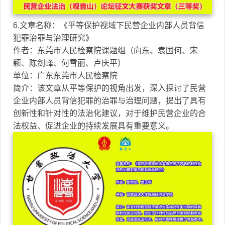
6.文章名称：《平等保护视域下民营企业内部人员背信
犯罪治罪与治理研究》
作者：东莞市人民检察院课题组（向东、袁国何、宋
颖、陈剑峰、何雪丽、卢庆平）
单位：广东东莞市人民检察院
简介：该文章从平等保护的视角出发，深入探讨了民营
企业内部人员背信犯罪的治罪与治理问题，提出了具有
创新性和针对性的法治化建议，对于维护民营企业的合
法权益、促进企业的持续发展具有重要意义。