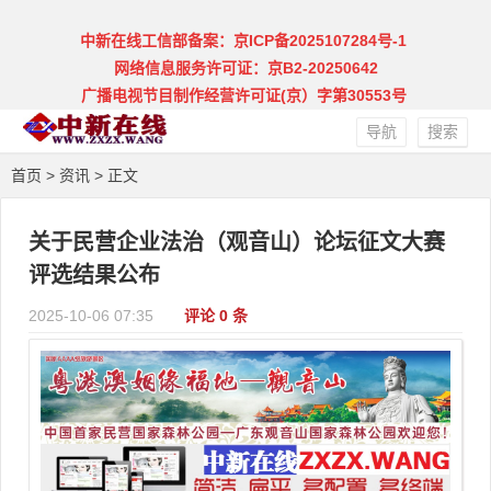
中新在线工信部备案：京ICP备2025107284号-1
网络信息服务许可证：京B2-20250642
广播电视节目制作经营许可证(京）字第30553号
导航
搜索
首页
>
资讯
> 正文
关于民营企业法治（观音山）论坛征文大赛
评选结果公布
2025-10-06 07:35
评论 0 条