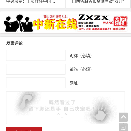
中央决定：王灵桂任中国侨联党组书记
山西省原省长金湘军被“双开”
文章导航
发表评论
昵称（必填）
邮箱（必填）
网址