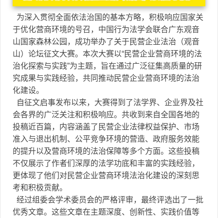
为深入贯彻全面依法治国的基本方略，积极响应国家关
于优化营商环境的号召，中国行为法学会联合广东观音
山国家森林公园，成功举办了关于民营企业法治（观音
山）论坛征文大赛。本次大赛以“民营企业营商环境的法
治化探索与实践”为主题，旨在通过广泛征集高质量的研
究成果与实践经验，共同推动民营企业营商环境的法治
化建设。
自征文启事发布以来，大赛得到了法学界、企业界及社
会各界的广泛关注和积极响应。共收到来自全国各地的
投稿近百篇，内容涵盖了民营企业法律权益保护、市场
准入与退出机制、公平竞争环境的营造、政府服务效能
的提升以及营商环境的法治保障等多个方面。这些投稿
不仅展示了作者们深厚的法学功底和丰富的实践经验，
更体现了他们对民营企业营商环境法治化建设的深刻思
考和积极贡献。
经过组委会学术委员会的严格评审，最终评选出了一批
优秀文章。这些文章在主题深度、创新性、实践价值等