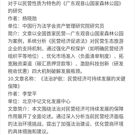
对于以民营性质为特色的《广东观音山国家森林公园》
的研究
作者：杨晓勋
单位：中国行为法学会资产管理研究院研究员
简介：文章以全国首家民营—广东观音山国家森林公园
为案例，系统分析《民营经济促进法》对民营生态旅游
企业的支持机制，通过强化产权保护（如明确民营经济
组织平等地位）、优化市场准入（负面清单制度）、拓
宽融资渠道（碳汇质押贷款等）、激励科技创新（研发
税收优惠）四大机制破解发展瓶颈。
10.文章名称：《法治护航：民营经济可持续发展的关键
保障》
作者：李堂平
单位：北京中记文化发展中心
文章简介：本文围绕法治对民营经济可持续发展的保障
作用展开了全面论述。通过深入分析当前民营经济面临
的法治环境挑战，提出了加强法治建设、优化营商环境
的具体措施和建议。