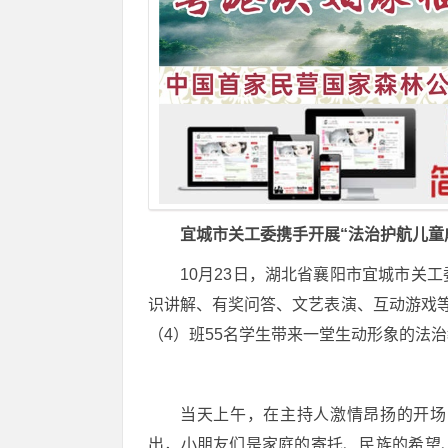
宜城市关工委携手开展“法治护航儿童
10月23日，湖北省襄阳市宜城市关
识讲解、有奖问答、文艺表演、互动游戏等
（4）班55名学生带来一堂生动形象的法
当天上午，在主持人激情昂扬的开场
出，小朋友们是家庭的寄托、民族的希望