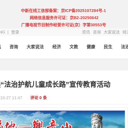
中新在线工信部备案：京ICP备2025107284号-1
网络信息服务许可证：京B2-20250642
广播电视节目制作经营许可证(京）字第30553号
NG |
登录
资讯
咨询
大家说法
经
讯
咨询
大家说法
经济
文教
健康
民生
法
“法治护航儿童成长路”宣传教育活动
-10-27 11:47
评论 0 条