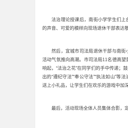
法治理论授课后，南街小学学生们上
的声音、可爱的模样向现场退休干部表达
然后，宜城市司法局退休干部与南街小
活动气氛推向高潮。市司法局11名德高望重
响起，“法治之花”在同学们的手中传递；
出的“遵纪守法”“奉公守法”“执法如山”
送上小礼品，让学生们在欢乐的游戏中加
最后，活动现场全体人员集体合影，定