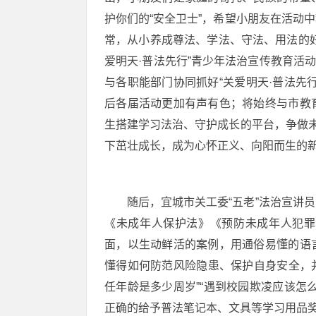
护你们的“安全卫士”，希望小朋友在活动
常，从小养成尊法、学法、守法、用法的
爱明天·普法先行”青少年法治宣传教育活
与各职能部门协同抓好“关爱明天·普法先
后各届活动更加有声有色；将始终与市教
生搭建学习法治、守护成长的平台，争做未
下茁壮成长，成为心怀正义、向阳而生的
随后，宜城市关工委“五老”法治宣讲
《未成年人保护法》《预防未成年人犯罪
面，以生动鲜活的案例，用通俗易懂的语
懂得如何防范风险隐患、保护自身安全，并
任年龄是多少周岁”“遇到校园欺凌应该怎
正确的给予普法笔记本、文具等学习用品