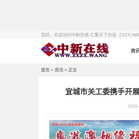
您好，欢迎访问中新在线-汇集天下信息- ZXZX.WA
资
首页
>
资讯
> 正文
宜城市关工委携手开展
2025