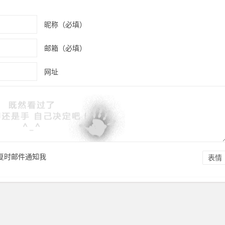
昵称（必填）
邮箱（必填）
网址
复时邮件通知我
表情