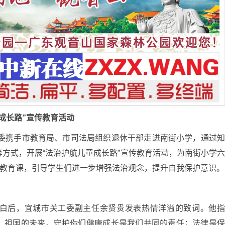
成长路”宣传教育活动
工委携手市教育局、市司法局组织退休干部走进南街小学，通过
方式，开展“法治护航儿童成长路”宣传教育活动，为南街小学
治教育课，引导学生们进一步增强法治观念，提升自我保护意识。
白后，宜城市关工委副主任余贤贵发表热情洋溢的致词。他
、祖国的未来，守护你们健康成长是我们共同的责任；法律是