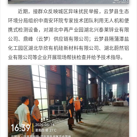
近期，接群众反映城区异味扰民举报，云梦县生态
环境分局组织中南安环院专家技术团队利用无人机和便
携式检测设备，对湖北中再产业园湖北兴泰莱锌业有限
公司、鼎峰（云梦）供应链有限公司；云梦县隔蒲潭盐
化工园区湖北华欣有机硅新材料有限公司、湖北蔚然铝
业有限公司等企业开展现场帮扶检查并给予技术指导。