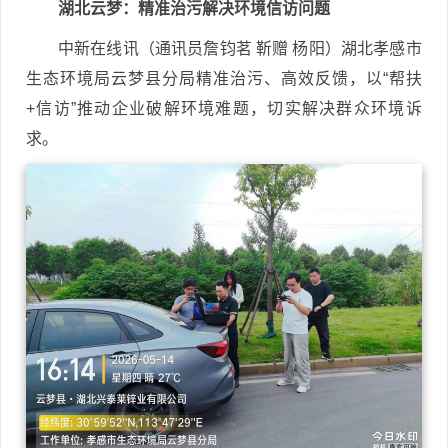
湖北云梦：精准治污解决环境信访问题
中新在线讯（通讯员詹钧茗 靳赠 杨阳）湖北孝感市
生态环境局云梦县分局精准治污、高效反馈，以“帮扶
+信访”推动企业破解环境难题，切实解决群众环境诉
求。