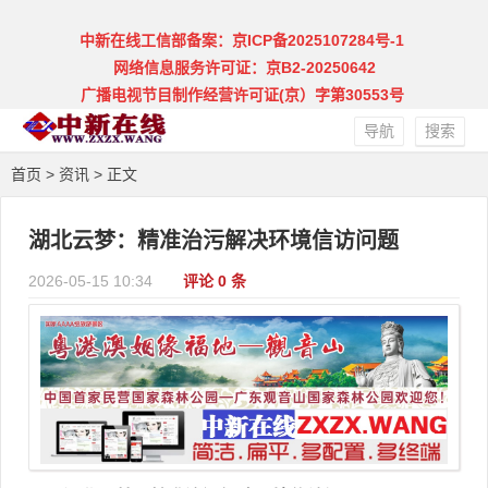
中新在线工信部备案：京ICP备2025107284号-1
网络信息服务许可证：京B2-20250642
广播电视节目制作经营许可证(京）字第30553号
导航
搜索
首页
>
资讯
> 正文
湖北云梦：精准治污解决环境信访问题
2026-05-15 10:34
评论 0 条