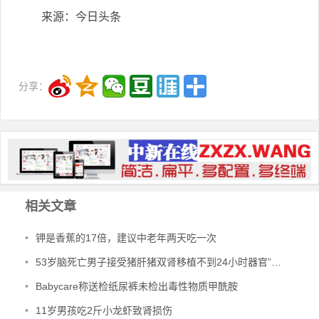
来源：今日头条
分享：
相关文章
•
钾是香蕉的17倍，建议中老年两天吃一次
•
53岁脑死亡男子接受猪肝猪双肾移植不到24小时器官”开始工作”
•
Babycare称送检纸尿裤未检出毒性物质甲酰胺
•
11岁男孩吃2斤小龙虾致肾损伤