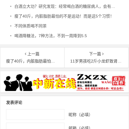
•
白酒立大功？研究发现：经常喝白酒的糖尿病人，会有4个坏处！
•
瘦了40斤，内脏脂肪最怕的不是运动！而是这5个习惯！
•
不同体质喝不同茶
•
喝酒降糖法，7种方法，不到一周降到5.5
上一篇
下一篇
瘦了40斤，内脏脂肪最怕的不是运动！而是这5个习惯！
11岁男孩吃2斤小龙虾致肾损伤
文章导航
发表评论
昵称（必填）
邮箱（必填）