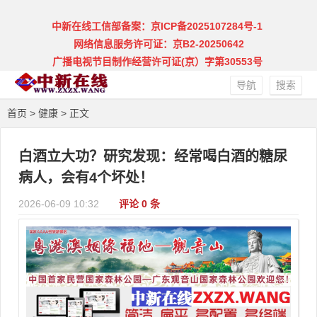
中新在线工信部备案：京ICP备2025107284号-1
网络信息服务许可证：京B2-20250642
广播电视节目制作经营许可证(京）字第30553号
导航
搜索
首页
>
健康
> 正文
白酒立大功？研究发现：经常喝白酒的糖尿
病人，会有4个坏处！
2026-06-09 10:32
评论 0 条