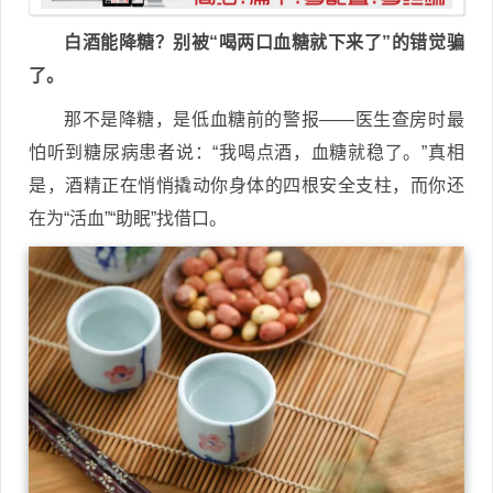
白酒能降糖？别被“喝两口血糖就下来了”的错觉骗
了。
那不是降糖，是低血糖前的警报——医生查房时最
怕听到糖尿病患者说：“我喝点酒，血糖就稳了。”真相
是，酒精正在悄悄撬动你身体的四根安全支柱，而你还
在为“活血”“助眠”找借口。