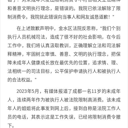
和善意文明执行理念，是错误的。我院已依法解除了限
制消费令。我院就此错误向当事人和网友诚恳道歉！”
在上述致歉声明中，金水区法院反思称，“我们个别
执行人员机械司法，造成了很不好的社会影响，在今后
工作中，我们将认真汲取教训，正确理解立法和司法解
释精神，牢固树立审慎、善意、文明的执行理念，把保
障未成年人健康成长放在最优先的位置，追求情、理、
法相统一的司法目标，公平保护申请执行人和被执行人
的合法权益。”
2023年5月，有媒体报道了成都一名11岁的未成年
人，连续两年作为被执行人被法院限制高消费。该未成
年人的姐姐将此事发到网上后，接到自称是法院工作人
员的电话，其表示这是工作失误，已经将限制消费令撤
下。