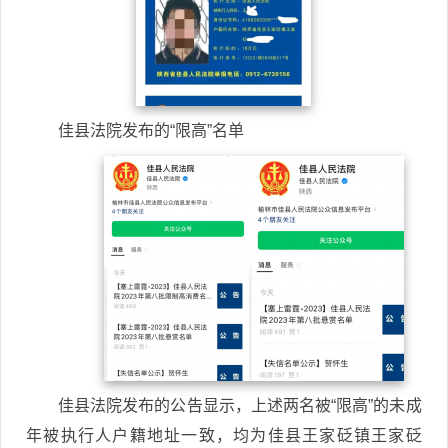
佳县法院发布的“限高”名单
佳县法院发布的公告显示，上述两名被“限高”的未成
年被执行人户籍地址一致，均为佳县王家砭镇王家砭