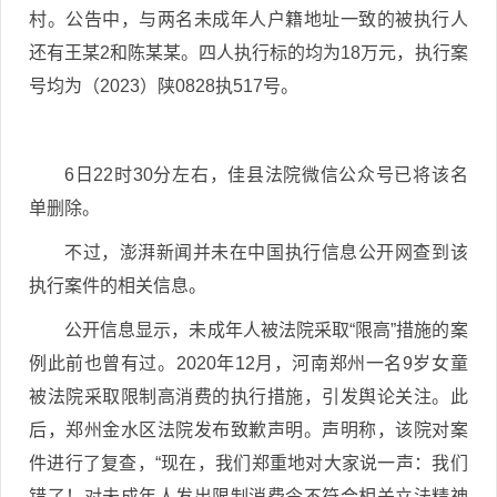
村。公告中，与两名未成年人户籍地址一致的被执行人
还有王某2和陈某某。四人执行标的均为18万元，执行案
号均为（2023）陕0828执517号。
6日22时30分左右，佳县法院微信公众号已将该名
单删除。
不过，澎湃新闻并未在中国执行信息公开网查到该
执行案件的相关信息。
公开信息显示，未成年人被法院采取“限高”措施的案
例此前也曾有过。2020年12月，河南郑州一名9岁女童
被法院采取限制高消费的执行措施，引发舆论关注。此
后，郑州金水区法院发布致歉声明。声明称，该院对案
件进行了复查，“现在，我们郑重地对大家说一声：我们
错了！对未成年人发出限制消费令不符合相关立法精神