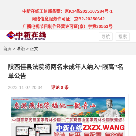
中新在线工信部备案：京ICP备2025107284号-1
网络信息服务许可证：京B2-20250642
广播电视节目制作经营许可证(京）字第30553号
导航
搜索
首页
>
法治
> 正文
陕西佳县法院将两名未成年人纳入“限高”名
单公告
2023-11-07 20:34
评论 0 条