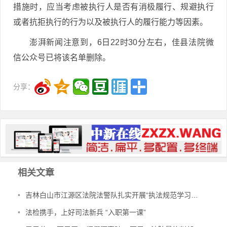
措施时，应当考虑被执行人是否有消极履行、规避执行
或者抗拒执行的行为以及被执行人的履行能力等因素。
澎湃新闻注意到，6日22时30分左右，佳县法院微
信公众号已将该名单删除。
分享：
相关文章
•
吉林白山市江源区法院法警队扎实开展“执法规范学习年”活动
•
法检携手，上好司法新兵 “入职第一课”