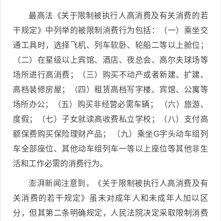
最高法《关于限制被执行人高消费及有关消费的若
干规定》中列举的被限制消费行为包括：（一）乘坐交
通工具时，选择飞机、列车软卧、轮船二等以上舱位；
（二）在星级以上宾馆、酒店、夜总会、高尔夫球场等
场所进行高消费；（三）购买不动产或者新建、扩建、
高档装修房屋；（四）租赁高档写字楼、宾馆、公寓等
场所办公；（五）购买非经营必需车辆； （六）旅游、
度假；（七）子女就读高收费私立学校；（八）支付高
额保费购买保险理财产品； （九）乘坐G字头动车组列
车全部座位、其他动车组列车一等以上座位等其他非生
活和工作必需的消费行为。
澎湃新闻注意到，《关于限制被执行人高消费及有
关消费的若干规定》虽未对成年人和未成年人加以区
分，但其第二条明确规定，人民法院决定采取限制消费