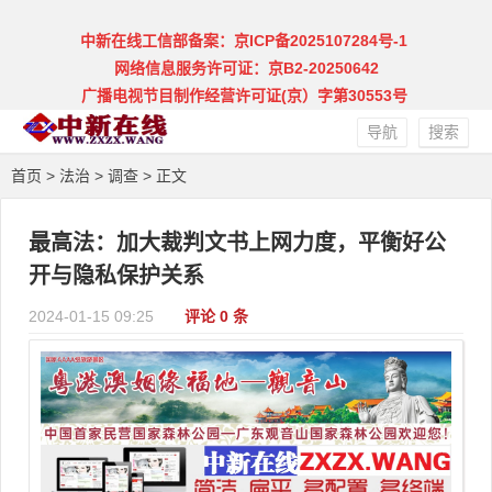
中新在线工信部备案：京ICP备2025107284号-1
网络信息服务许可证：京B2-20250642
广播电视节目制作经营许可证(京）字第30553号
导航
搜索
首页
>
法治
>
调查
> 正文
最高法：加大裁判文书上网力度，平衡好公
开与隐私保护关系
2024-01-15 09:25
评论 0 条