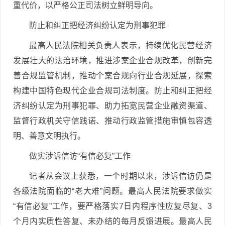
重代价，以严格公正司法树立鲜明导向。
防止和纠正把经济纠纷认定为刑事犯罪
最高人民法院相关负责人表示，持续优化民营经济
发展壮大的法治环境，推进涉案企业合规改革，创新完
善合规监管机制，推动个案合规向行业合规延展，探索
构建中国特色现代企业合规司法制度。防止和纠正把经
济纠纷认定为刑事犯罪、助力拓宽民营企业融资渠道、
监督行政机关守信践诺、推动行政监管措施审慎包容透
明、善意文明执行。
做实涉诉信访“有信必复”工作
记者从会议上获悉，一个时期以来，涉诉信访仍是
各级法院面临的“老大难”问题。最高人民法院要求做实
“有信必复”工作，要严格落实7日内程序性应复尽复、3
个月内实质性答复、未办结的每月反馈进展。最高人民