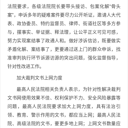
法院要求，各级法院院长要带头接访、包案化解“骨头
案”，申诉多年的疑难案件要尽力公开听证，邀请人大代
表、政协委员、特约监督员、律师、街道社区等多方参
与，摆事实、举证据、释法理，让公平正义可见可感，
努力实现案结事了政通人和。做好涉诉信访，既要做实
矛盾化解、案结事了，更要通过送上门的群众申诉，找
准审判执行环节诉源访源的突出问题，强化监督指导，
针对性改进工作。
加大裁判文书上网力度
最高人民法院相关负责人表示，为针对性解决裁判
文书网使用效果不佳、权利保护不力、安全风险暴露等
问题，最高人民法院要求加大上网力度，具有法治引
领、教育、警示作用的文书，都应当上网；最高人民法
院、高级法院的文书，要更多地上网；上网文书数量应