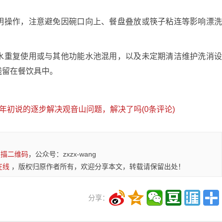
明操作，注意避免因碗口向上、餐盘叠放或筷子粘连等影响漂
水重复使用或与其他功能水池混用，以及未定期清洁维护洗消
残留在餐饮具中。
年初说的逐步解决观音山问题，解决了吗(0条评论)
扫描二维码
，公众号：zxzx-wang
在线
，版权归原作者所有，欢迎分享本文，转载请保留出处！
分享：