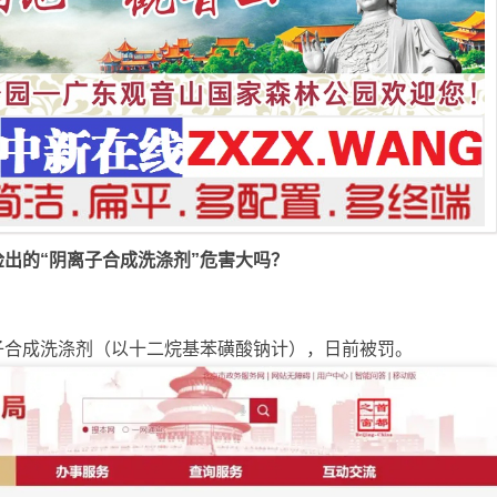
出的“阴离子合成洗涤剂”危害大吗？
子合成洗涤剂（以十二烷基苯磺酸钠计），日前被罚。