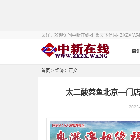
您好，欢迎访问中新在线-汇集天下信息- ZXZX.WA
资
首页
>
经济
> 正文
太二酸菜鱼北京一门
2025