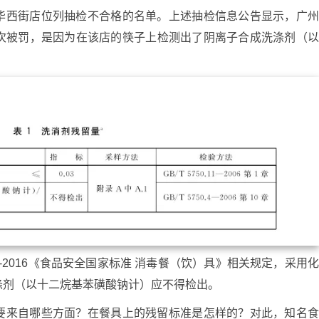
华西街店位列抽检不合格的名单。上述抽检信息公告显示，广
次被罚，是因为在该店的筷子上检测出了阴离子合成洗涤剂（
4-2016《食品安全国家标准 消毒餐（饮）具》相关规定，采用
涤剂（以十二烷基苯磺酸钠计）应不得检出。
要来自哪些方面？在餐具上的残留标准是怎样的？对此，知名