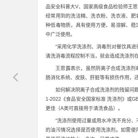
品安全科普大V、国家高级食品检验师王
经常用到的洗洁精、洗衣粉、洗衣液、肥
种低毒物质，具有使用方便、易溶解、稳
中广泛使用。
“采用化学洗涤剂、消毒剂对餐饮具进
清洗消毒流程控制不当，就会造成洗涤剂
王思露表示，虽然阴离子合成洗涤剂
肠消化系统、皮肤、肝脏等有损伤作用，
如何解决阴离子合成洗涤剂的残留问题，
1-2022《食品安全国家标准 洗涤剂》或G
更佳（A类可直接用于清洗食品）。
“洗涤剂使用过量或用水冲洗不充分、
的油污情况选择是否使用洗涤剂。如需使