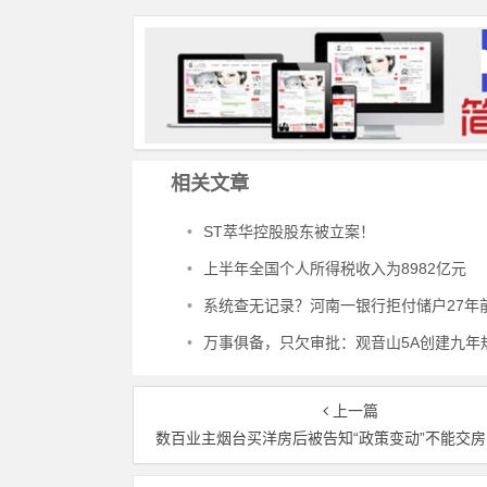
相关文章
•
ST萃华控股股东被立案！
•
上半年全国个人所得税收入为8982亿元
•
系统查无记录？河南一银行拒付储户27年前老存折存款被判支付剩余存款本金及相
•
万事俱备，只欠审批：观音山5A创建九年规划困局
上一篇
数百业主烟台买洋房后被告知“政策变动”不能交房，只能置换不