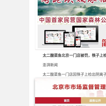
太二酸菜鱼北京一门店被罚，筷子上检
澎湃新闻
太二酸菜鱼一门店因筷子上检出阴离