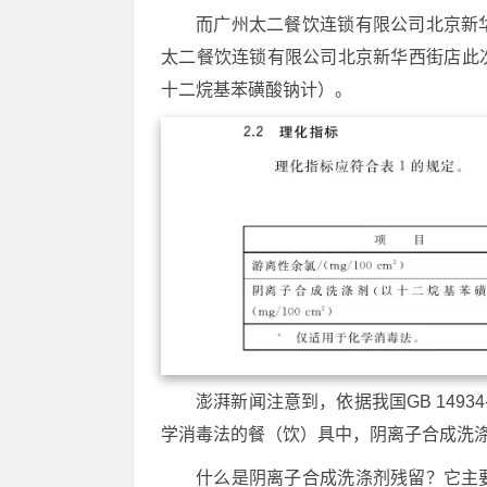
而广州太二餐饮连锁有限公司北京新
太二餐饮连锁有限公司北京新华西街店此
十二烷基苯磺酸钠计）。
澎湃新闻注意到，依据我国GB 1493
学消毒法的餐（饮）具中，阴离子合成洗
什么是阴离子合成洗涤剂残留？它主