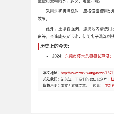
量使用流动的水，多次、足量冲洗。
采用洗碗机清洗时，应按设备使用说
效果。
此外，王思露强调，漂洗池内清洗用
备等，会造成交叉污染，使阴离子洗涤剂
历史上的今天:
2024:
东莞市樟木头镇镇长芦湛：
本文地址：
http://www.zxzx.wang/news/1371
关注我们：
请关注一下我们的微信公众号：
版权声明：
本文为转载文章，上传者：
中新