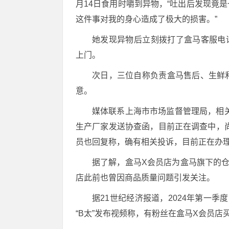
月14日食用时嚼到异物，“吐出后发现竟
这件事对我的身心造成了极大的损害。”
她发现异物后立刻拨打了盒马客服电话
上门。
次日，三位自称负责盒马售后、生鲜
意。
媒体联系上海市市场监督管理局，相
生产厂家发送协查函，目前正在调查中，
员也回复称，确有相关投诉，目前正在办
据了解，盒马X会员店为盒马旗下的
店此前也曾因商品质量问题引发关注。
据21世纪经济报道，2024年第一
“B太”发布视频称，有粉丝在盒马X会员