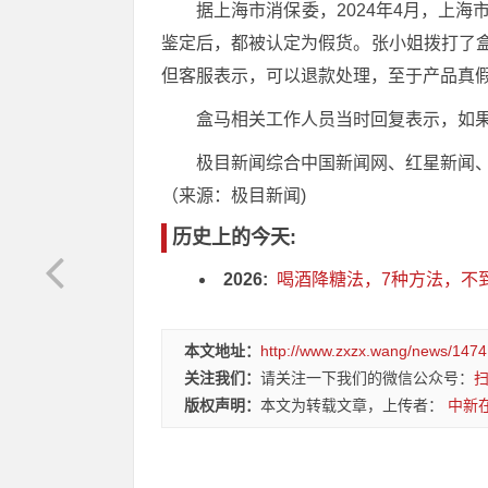
据上海市消保委，2024年4月，上
鉴定后，都被认定为假货。张小姐拨打了盒
但客服表示，可以退款处理，至于产品真
盒马相关工作人员当时回复表示，如
极目新闻综合中国新闻网、红星新闻、
（来源：极目新闻)
历史上的今天:
2026:
喝酒降糖法，7种方法，不到一
本文地址：
http://www.zxzx.wang/news/1474
关注我们：
请关注一下我们的微信公众号：
版权声明：
本文为转载文章，上传者：
中新