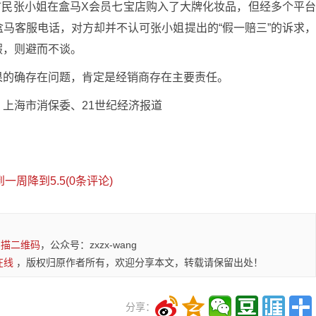
海市民张小姐在盒马X会员七宝店购入了大牌化妆品，但经多个平
马客服电话，对方却并不认可张小姐提出的“假一赔三”的诉求
假，则避而不谈。
果的确存在问题，肯定是经销商存在主要责任。
上海市消保委、21世纪经济报道
周降到5.5(0条评论)
扫描二维码
，公众号：zxzx-wang
在线
，版权归原作者所有，欢迎分享本文，转载请保留出处！
分享：