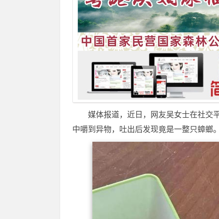
媒体报道，近日，网友吴女士在社交
中嚼到异物，吐出后发现竟是一整只蟑螂