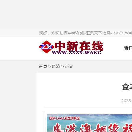
您好，欢迎访问中新在线-汇集天下信息- ZXZX.WA
资
首页
>
经济
> 正文
盒
2025