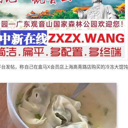
平台发帖，称自己在盒马X会员店上海高青路店购买的冷冻大馄
。