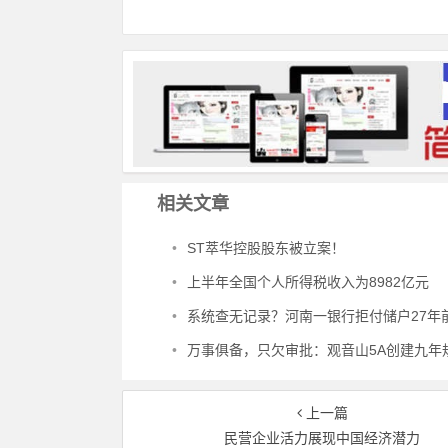
相关文章
•
ST萃华控股股东被立案！
•
上半年全国个人所得税收入为8982亿元
•
系统查无记录？河南一银行拒付储户27年前老存折存款被判支付剩余存款本金及相
•
万事俱备，只欠审批：观音山5A创建九年规划困局
上一篇
民营企业活力展现中国经济潜力