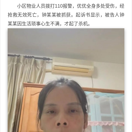
小区物业人员拨打110报警，优优全身多处受伤，经
抢救无效死亡，钟某某被抓获。起诉书显示，被告人钟
某某因生活琐事心生不满，才起了杀机。