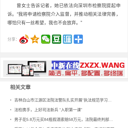
曾女士告诉记者，她已依法向深圳市检察院提起申
诉。“我将申请检察院介入监督，并推动相关法律完善，
哪怕只有一丝希望，我也不会放弃。”
分享：
相关文章
•
吉林白山市江源区法院法警队扎实开展“执法规范学习年”活动
•
法检携手，上好司法新兵 “入职第一课”
•
男子花5.8万元买84瓶假酒索赔58万元，法院最终判部分赔偿