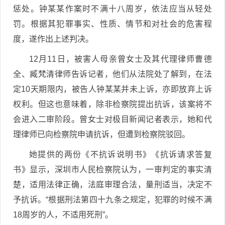
惩处。钟某某作案时不满十八周岁，依法应当从轻处
罚。根据其犯罪事实、性质、情节和对社会的危害程
度，遂作出上述判决。
12月11日，被害人母亲曾女士及其代理律师曹德
全、臧梵清律师告诉记者，他们从法院处了解到，在法
定10天期限内，被告人钟某某并未上诉，亦即放弃上诉
权利。但这也意味着，除非检察院提出抗诉，该案将不
会进入二审阶段。曾女士对极目新闻记者表示，她和代
理律师已向检察院申请抗诉，但遭到检察院驳回。
她提供的两份《不抗诉说明书》《抗诉请求答复
书》显示，深圳市人民检察院认为，一审判定的事实清
楚，适用法律正确，法庭审理合法，量刑适当，决定不
予抗诉。“根据刑法第四十九条之规定，犯罪的时候不满
18周岁的人，不适用死刑”。