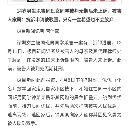
14岁男生杀害同班女同学被判无期后未上诉，被害
人家属：抗诉申请被驳回，只有一丝希望也不会放弃
极目新闻记者 唐佳燕
深圳女生被同班男同学杀害一案有了新的进展。12
月11日，极目新闻记者从被害人的母亲及其代理律师处
了解到，在法定的10天上诉期限内，被告人未上诉。此
前，被告人被判处无期徒刑。
极目新闻此前报道，4月8日下午7时许，优优（化
名）放学回家走到自家小区楼下，和她住在同一小区的
同班男同学钟某某携带其网购的黑色折叠刀，绕到优优
面前，持刀质问优优，并先后两次捅刺被害人优优后，
逃离现场。逃回家后，钟某某向家人谎称其因见义勇为
被人砍伤双手。