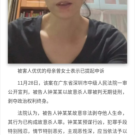
被害人优优的母亲曾女士表示已提起申诉
11月28日，该案在广东省深圳市中级人民法院一审
公开宣判，被告人钟某某以故意杀人罪被判无期徒刑，
剥夺政治权利终身。
法院认为，被告人钟某某故意非法剥夺他人生命，
其行为已构成故意杀人罪。钟某某预谋行凶，犯罪手段
特别残忍，情节特别恶劣，主观恶性深，应当依法予以