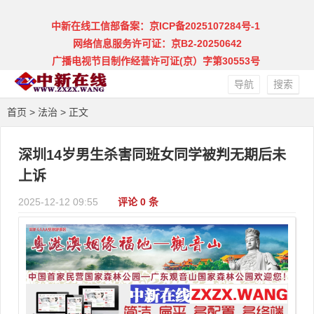
中新在线工信部备案：京ICP备2025107284号-1
网络信息服务许可证：京B2-20250642
广播电视节目制作经营许可证(京）字第30553号
导航
搜索
首页
>
法治
> 正文
深圳14岁男生杀害同班女同学被判无期后未
上诉
2025-12-12 09:55
评论 0 条