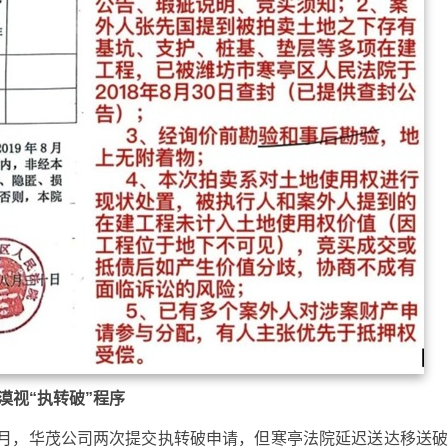
漠视“执转破”程序
至7月，华茂公司两次提交执转破申请，但寒亭法院延迟送达移送