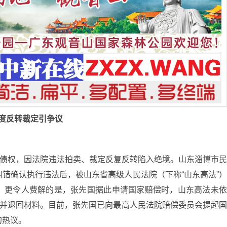
度反转裁定引争议
款债权，因法院违法拍卖、裁定反复反转陷入绝境。山东淄博市
错确认执行违法后，被山东省高级人民法院（下称“山东高法”
。更令人费解的是，张先国据此申请国家赔偿时，山东高法未
”并退回材料。目前，张先国已向最高人民法院赔偿委员会提起
的热议。