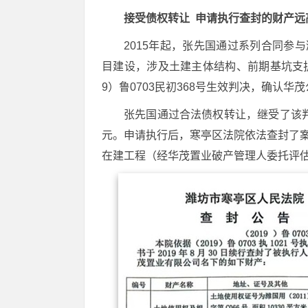
接受债权转让 申请执行查封的财产远
2015年起，张先国通过系列合同参
目建设，涉及土建主体结构、前期基坑支护
9）鲁0703民初368号生效判决，确认
张先国通过合法债权转让，继受了该判决
元。申请执行后，寒亭区法院依法查封了案涉
在建工程（经华茂置业破产管理人委托评估价值