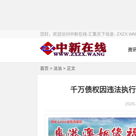
您好，欢迎访问中新在线-汇集天下信息- ZXZX.WA
资
首页
>
法治
> 正文
千万债权因违法执行
2025