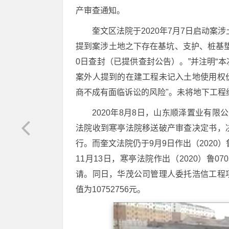
产审查通知。
奎文区法院于2020年7月7日启动
提到案涉土地之下存在基坑、支护、桩基垫
0日查封（已提供查封公告）。”并注明“
案外人提到的在建工程未记入土地使用权
商不成有面临诉讼的风险"。未将地下工程
2020年8月8日，山东顺泽置业有限公
法院收到寒亭法院移送破产审查决定书，
行。而奎文法院仍于9月9日作出（2020
11月13日，寒亭法院作出（2020）鲁
请。同日，华茂公司管理人委托浩信工程
值为10752756元。