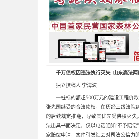
千万债权因违法执行灭失 山东高法两
独立撰稿人 李海波
一桩标的额超500万元的建设工程价
张先国继受的合法债权，在历经三级法院纠
的后续裁定推翻，导致其优先受偿权灭失
法出具书面决定，仅以电话通知“不予赔偿
家赔偿申请，案件引发社会对司法公信力