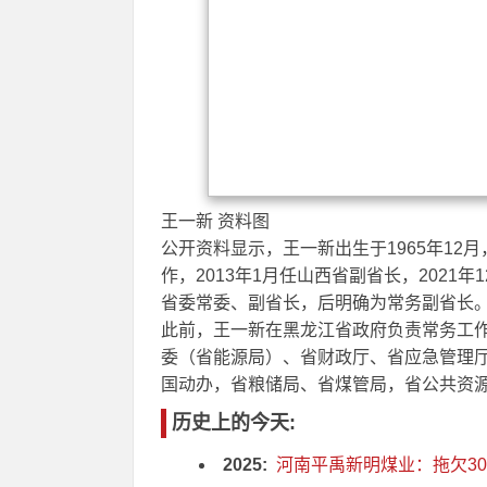
王一新 资料图
公开资料显示，王一新出生于1965年1
作，2013年1月任山西省副省长，2021
省委常委、副省长，后明确为常务副省长
此前，王一新在黑龙江省政府负责常务工
委（省能源局）、省财政厅、省应急管理
国动办，省粮储局、省煤管局，省公共资
历史上的今天:
2025:
河南平禹新明煤业：拖欠30