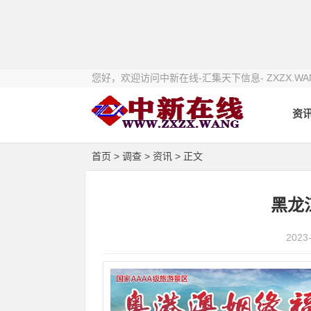
您好，欢迎访问中新在线-汇集天下信息- ZXZX.WA
资
首页
>
调查
>
资讯
> 正文
黑龙
2023