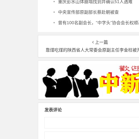
•
重庆彭水山体崩塌找到并确认51人遇难
•
中央宣传部原副部长蔡赴朝被查
•
曾有100名副会长，“中字头”协会会长权顺基任
上一篇
靠煤吃煤的陕西省人大常委会原副主任李金柱被
发表评论