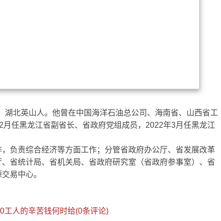
2月，湖北英山人。他曾在中国海洋石油总公司、海南省、山西省工
年12月任黑龙江省副省长、省政府党组成员，2022年3月任黑龙江
。
作，负责综合经济等方面工作；分管省政府办公厅、省发展改革
厅、省统计局、省机关局、省政府研究室（省政府参事室）、省
源交易中心。
0工人的辛苦钱何时给(0条评论)