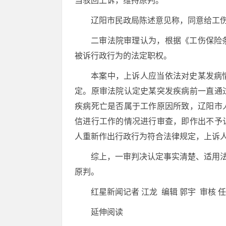
当驳回上诉，维持原判。
辽阳市民政局陈述意见称，同意给工
二审法院审理认为，根据《工伤保险
被诉行政行为的法定职权。
本案中，上诉人应当依法对史某发病
定。原审法院认定史某突发疾病前一直通
疾病死亡是否属于工作原因所致，辽阳市
信进行工作的情况进行审查，即作出不予
人重新作出行政行为符合法律规定，上诉
综上，一审判决认定事实清楚、适用法
原判。
红星新闻记者 江龙 编辑 郭宇 审核 
延伸阅读