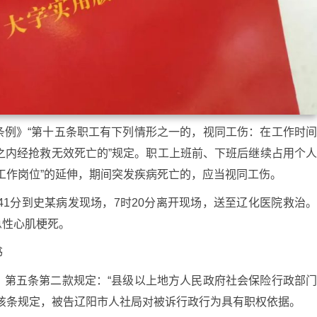
条例》“第十五条职工有下列情形之一的，视同工伤：在工作时
之内经抢救无效死亡的”规定。职工上班前、下班后继续占用个
工作岗位”的延伸，期间突发疾病死亡的，应当视同工伤。
时41分到史某病发现场，7时20分离开现场，送至辽化医院救治
急性心肌梗死。
书
》第五条第二款规定：“县级以上地方人民政府社会保险行政部
该条规定，被告辽阳市人社局对被诉行政行为具有职权依据。