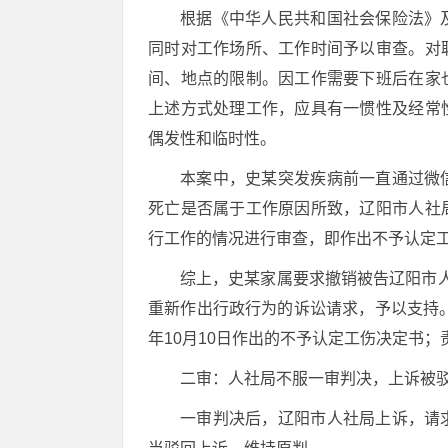
根据《中华人民共和国社会保险法》
同时对工作场所、工作时间予以审查。对
间、地点的限制。因工作需要下班后在家
上述方式处理工作，应具有一惯性及经常
偶发性和临时性。
本案中，史某突发疾病前一直通过微
死亡是否属于工作原因所致，辽阳市人社
行工作的情况进行审查，即作出不予认定
综上，史某家属要求撤销被告辽阳市人
重新作出行政行为的诉讼请求，予以支持。
年10月10日作出的不予认定工伤决定书
二审：人社局不服一审判决，上诉被
一审判决后，辽阳市人社局上诉，请