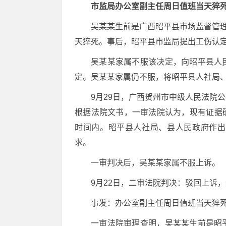
市监局办公室副主任周日值班当天猝死
吴某某生前是广西昭平县市场监督管理
天猝死。事后，昭平县市监局提出工伤认
吴某某家属不服该决定，向昭平县人
定。吴某某家属仍不服，将昭平县人社局
9月29日，广西贺州市中级人民法院
根据法院文书，一审法院认为，现有证据
时间内。昭平县人社局、县人民政府作出
求。
一审判决后，吴某某家属不服上诉。
9月22日，二审法院判决：驳回上诉
事发：办公室副主任周日值班当天猝
一审法院审理查明，吴某某生前是昭