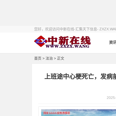
您好，欢迎访问中新在线-汇集天下信息- ZXZX.WA
资
首页
>
法治
> 正文
上班途中心梗死亡，发病
2025